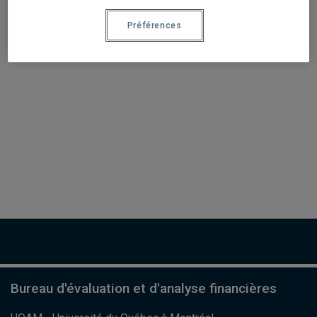
dui commodo euismod. Nunc tempus volutpat semper.
Préférences
Bureau d'évaluation et d'analyse financières