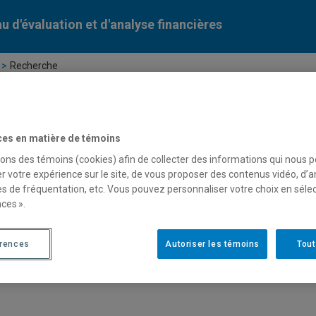
u d'évaluation et d'analyse financières
Recherche
ces en matière de témoins
sons des témoins (cookies) afin de collecter des informations qui nous 
r votre expérience sur le site, de vous proposer des contenus vidéo, d’a
es de fréquentation, etc. Vous pouvez personnaliser votre choix en séle
ces ».
érences
Autoriser les témoins
Tout