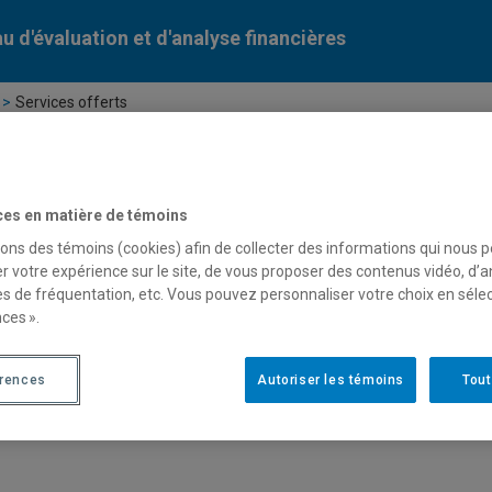
u d'évaluation et d'analyse financières
Services offerts
ces en matière de témoins
sons des témoins (cookies) afin de collecter des informations qui nous 
r votre expérience sur le site, de vous proposer des contenus vidéo, d’a
es de fréquentation, etc. Vous pouvez personnaliser votre choix en séle
ces ».
érences
Autoriser les témoins
Tout